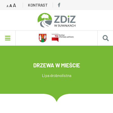
A
KONTRAST
A
A
DRZEWA W MIEŚCIE
Lipa drobnolistna