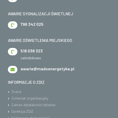
AWARIE SYGNALIZACJI ŚWIETLNEJ
796 342 025
AWARIE OŚWIETLENIA MIEJSKIEGO
518 038 323
całodobowo
awarie@madoenergetyka.pl
INFORMACJE O ZDIZ
Statut
Schemat organizacyjny
Zakres działalności działów
Dyrekcja ZDiZ
Deklaracja dostepności