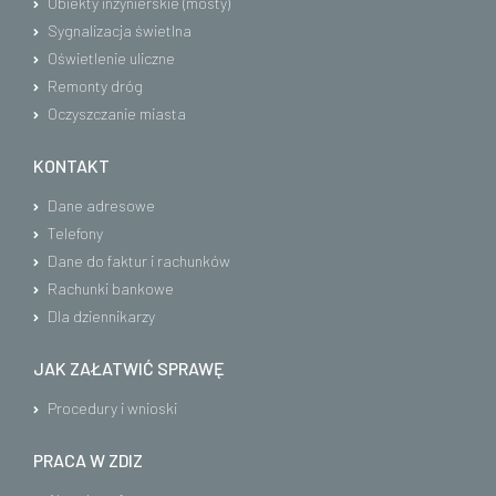
Obiekty inżynierskie (mosty)
Sygnalizacja świetlna
Oświetlenie uliczne
Remonty dróg
Oczyszczanie miasta
KONTAKT
Dane adresowe
Telefony
Dane do faktur i rachunków
Rachunki bankowe
Dla dziennikarzy
JAK ZAŁATWIĆ SPRAWĘ
Procedury i wnioski
PRACA W ZDIZ