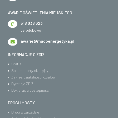
AWARIE OŚWIETLENIA MIEJSKIEGO
518 038 323
całodobowo
awarie@madoenergetyka.pl
INFORMACJE O ZDIZ
Statut
Schemat organizacyjny
Zakres działalności działów
Dyrekcja ZDiZ
Deklaracja dostepności
DROGI I MOSTY
Drogi w zarządzie