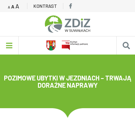
A
KONTRAST
A
A
POZIMOWE UBYTKI W JEZDNIACH – TRWAJĄ
DORAŹNE NAPRAWY