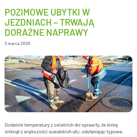
POZIMOWE UBYTKI W
JEZDNIACH – TRWAJĄ
DORAŹNE NAPRAWY
3 marca 2026
Dodatnie temperatury z ostatnich dni sprawiły, że śnieg
zniknął z większości suwalskich ulic, odsłaniając typowe,