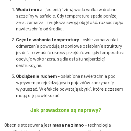
Woda i mróz
– jesienią i zimą woda wnika w drobne
szczeliny w asfalcie. Gdy temperatura spada poniżej
zera, zamarza i zwiększa swoją objętość, rozsadzając
nawierzchnię od środka.
Częste wahania temperatury
– cykle zamarzania i
odmarzania powodują stopniowe osłabianie struktury
jezdni. To właśnie okresy przejściowe, gdy temperatura
oscyluje wokół zera, są dla asfaltu najbardziej
destrukcyjne.
Obciążenie ruchem
– osłabiona nawierzchnia pod
wpływem przejeżdżających pojazdów zaczyna się
wykruszać. W efekcie powstają ubytki, które z czasem
mogą się powiększać.
Jak prowadzone są naprawy?
Obecnie stosowana jest
masa na zimno
– technologia