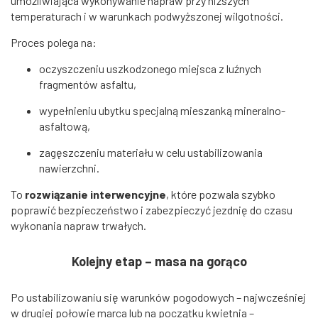
umożliwiająca wykonywanie napraw przy niższych
temperaturach i w warunkach podwyższonej wilgotności.
Proces polega na:
oczyszczeniu uszkodzonego miejsca z luźnych
fragmentów asfaltu,
wypełnieniu ubytku specjalną mieszanką mineralno-
asfaltową,
zagęszczeniu materiału w celu ustabilizowania
nawierzchni.
To
rozwiązanie interwencyjne
, które pozwala szybko
poprawić bezpieczeństwo i zabezpieczyć jezdnię do czasu
wykonania napraw trwałych.
Kolejny etap – masa na gorąco
Po ustabilizowaniu się warunków pogodowych – najwcześniej
w drugiej połowie marca lub na początku kwietnia –