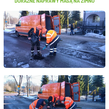
DORAŹNE NAPRAWY MASĄ NA ZIMNO